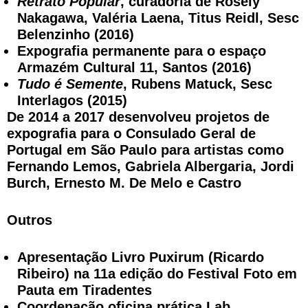
Retrato Popular
, curadoria de Rosely
Nakagawa, Valéria Laena, Titus Reidl, Sesc
Belenzinho (2016)
Expografia permanente para o espaço
Armazém Cultural 11, Santos (2016)
Tudo é Semente
, Rubens Matuck, Sesc
Interlagos (2015)
De 2014 a 2017 desenvolveu projetos de
expografia para o Consulado Geral de
Portugal em São Paulo para artistas como
Fernando Lemos, Gabriela Albergaria, Jordi
Burch, Ernesto M. De Melo e Castro
Outros
Apresentação Livro Puxirum (Ricardo
Ribeiro) na 11a edição do Festival Foto em
Pauta em Tiradentes
Coordenação oficina prática Lab