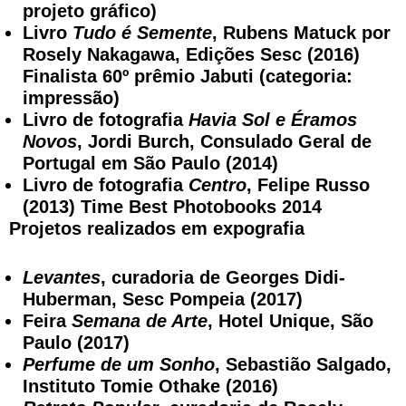
projeto gráfico)
Livro
Tudo é Semente
, Rubens Matuck por
Rosely Nakagawa, Edições Sesc (2016)
Finalista 60º prêmio Jabuti (categoria:
impressão)
Livro de fotografia
Havia Sol e Éramos
Novos
, Jordi Burch, Consulado Geral de
Portugal em São Paulo (2014)
Livro de fotografia
Centro
, Felipe Russo
(2013) Time Best Photobooks 2014
Projetos realizados em expografia
Levantes
, curadoria de Georges Didi-
Huberman, Sesc Pompeia (2017)
Feira
Semana de Arte
, Hotel Unique, São
Paulo (2017)
Perfume de um Sonho
, Sebastião Salgado,
Instituto Tomie Othake (2016)