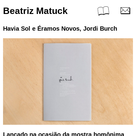
Beatriz Matuck
Havia Sol e Éramos Novos, Jordi Burch
Lançado na ocasião da mostra homônima